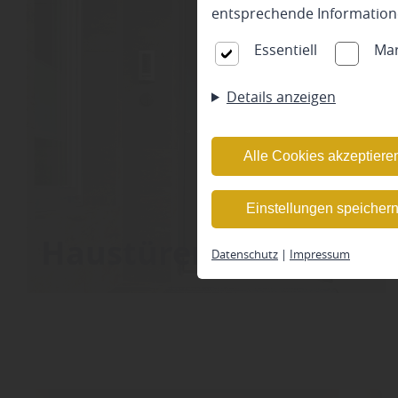
entsprechende Information
Essentiell
Mar
Details anzeigen
Alle Cookies akzeptiere
Einstellungen speicher
Haustüren
Datenschutz
|
Impressum