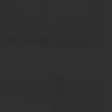
Glastüren