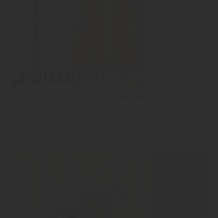
Holztüren