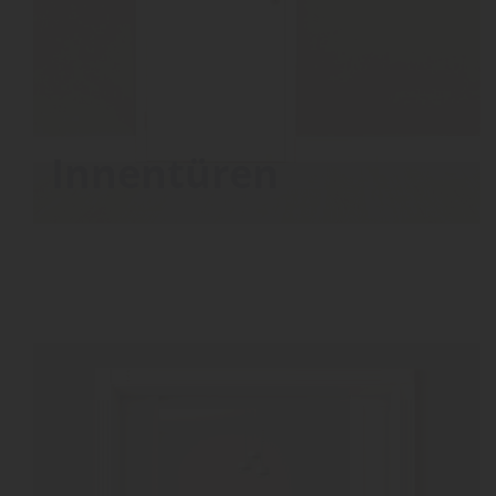
Innentüren