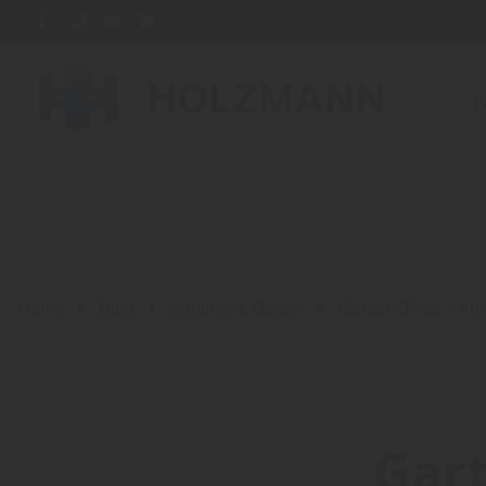
Home
Blog
Sortiment: Garten
Garten-Office – Ar
Gart