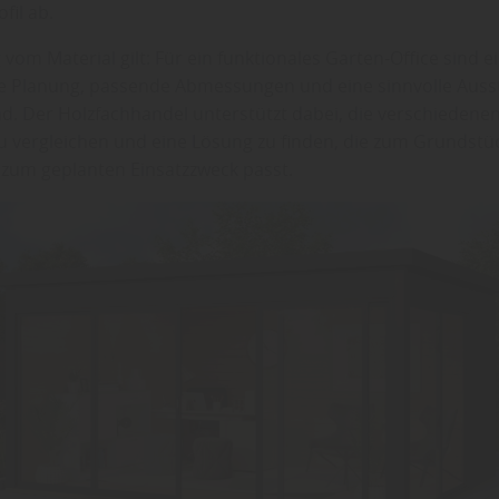
fil ab.
om Material gilt: Für ein funktionales Garten-Office sind e
 Planung, passende Abmessungen und eine sinnvolle Auss
d. Der Holzfachhandel unterstützt dabei, die verschiedenen
 zu vergleichen und eine Lösung zu finden, die zum Grundstü
zum geplanten Einsatzzweck passt.