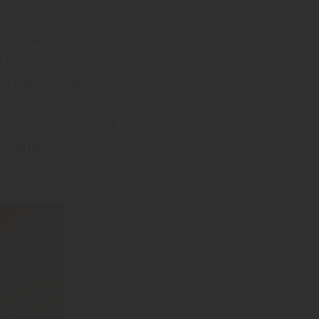
dann, wenn Wohnen
chafft Abstand zum
eichzeitig naturnah
 oder einen festen
Lebensqualität und
ohnraums.