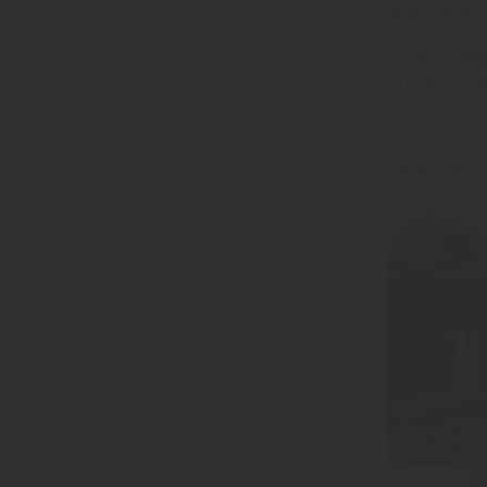
Nutzungspro
Unabhängig v
durchdachte
entscheiden
realistisch
Budget und 