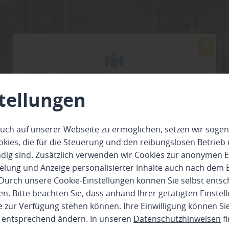
tellungen
uch auf unserer Webseite zu ermöglichen, setzen wir sogen
ies, die für die Steuerung und den reibungslosen Betrieb
rstellt
g sind. Zusätzlich verwenden wir Cookies zur anonymen E
pielung und Anzeige personalisierter Inhalte auch nach dem
iten neu denken – warum
Durch unsere Cookie-Einstellungen können Sie selbst entsc
en-Office immer gefragte
n. Bitte beachten Sie, dass anhand Ihrer getätigten Einstell
 zur Verfügung stehen können. Ihre Einwilligung können Sie
n entsprechend ändern. In unseren
Datenschutzhinweisen
fi